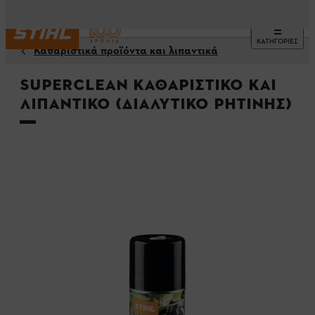
ΚΑΤΗΓΟΡΙΕΣ
Καθαριστικά προϊόντα και λιπαντικά
Superclean καθαριστικό και
λιπαντικό (διαλυτικό ρητίνης)