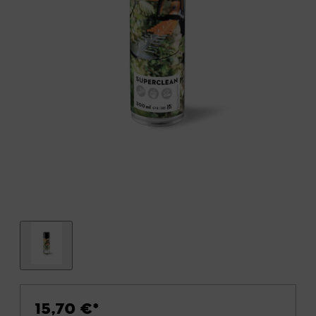
15,70 €
*