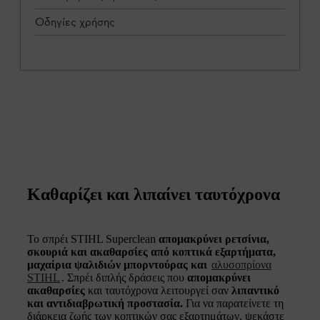
Οδηγίες χρήσης
Καθαρίζει και λιπαίνει ταυτόχρονα
Το σπρέι STIHL Superclean
απομακρύνει ρετσίνια,
σκουριά και ακαθαρσίες από κοπτικά εξαρτήματα,
μαχαίρια ψαλιδιών μπορντούρας και
αλυσοπρίονα
STIHL
. Σπρέι διπλής δράσεις που
απομακρύνει
ακαθαρσίες
και ταυτόχρονα λειτουργεί σαν
λιπαντικό
και αντιδιαβρωτική προστασία.
Για να παρατείνετε τη
διάρκεια ζωής των κοπτικών σας εξαρτημάτων, ψεκάστε