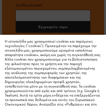
Διεύθυνση email
Εγγραφείτε τώρα
Η ιστοσελίδα μας χρησιμοποιεί cookies και παρόμοιες
τεχνολογίες (“cookies”). Προκειμένου να παρέχουμε την
#STIHL
ιστοσελίδα μας, χρησιμοποιούμε ορισμένα «απολύτως
απαραίτητα cookies», ακόμη και χωρίς τη συγκατάθεσή σας.
Άλλα cookies που χρησιμοποιούμε για τη βελτιστοποίηση
της φιλικότητας προς το χρήστη και την παροχή
εξατομικευμένου περιεχομένου, συμπεριλαμβανομένης
της ανάλυσης της συμπεριφοράς των χρηστών, της
αποτελεσματικότητας των διαφημίσεων και της
δημιουργίας ολοκληρωμένων προφίλ χρηστών,
τοποθετούνται μόνο με τη συγκατάθεσή σας. Τα cookies
Εταιρεία
χρησιμοποιούνται από εμάς και από τρίτους (π.χ. Google ή
Tealium). Αυτά τα τρίτα μέρη ενδέχεται να επεξεργάζονται
τα προσωπικά σας δεδομένα και εκτός του Ευρωπαϊκού
Οικονομικού Χώρου. Ανατρέξτε στις «Ρυθμίσεις» και στη