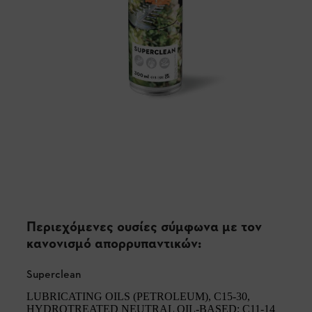
Περιεχόμενες ουσίες σύμφωνα με τον
κανονισμό απορρυπαντικών:
Superclean
LUBRICATING OILS (PETROLEUM), C15-30,
HYDROTREATED NEUTRAL OIL-BASED; C11-14