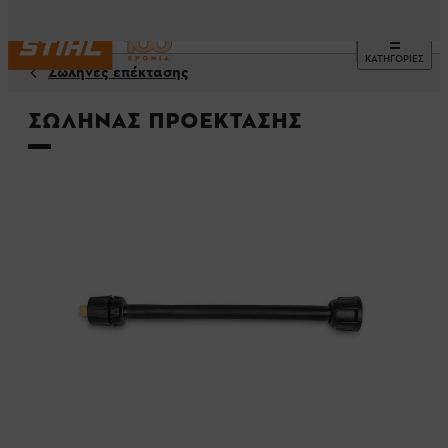
ΚΑΤΗΓΟΡΙΕΣ
Σωλήνες επέκτασης
Σωλήνας προέκτασης