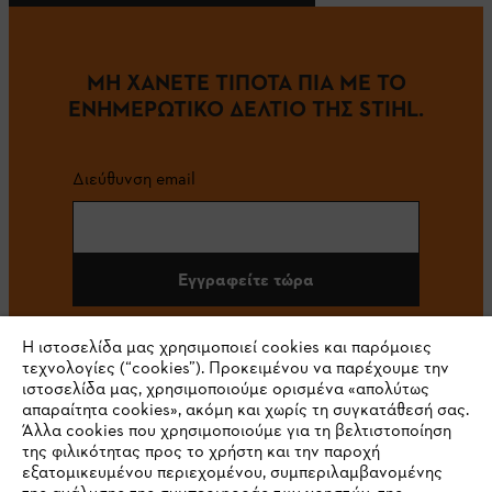
ΜΗ ΧΑΝΕΤΕ ΤΙΠΟΤΑ ΠΙΑ ΜΕ ΤΟ
ΕΝΗΜΕΡΩΤΙΚΟ ΔΕΛΤΙΟ ΤΗΣ STIHL.
Διεύθυνση email
Εγγραφείτε τώρα
Η ιστοσελίδα μας χρησιμοποιεί cookies και παρόμοιες
τεχνολογίες (“cookies”). Προκειμένου να παρέχουμε την
#STIHL
ιστοσελίδα μας, χρησιμοποιούμε ορισμένα «απολύτως
απαραίτητα cookies», ακόμη και χωρίς τη συγκατάθεσή σας.
Άλλα cookies που χρησιμοποιούμε για τη βελτιστοποίηση
της φιλικότητας προς το χρήστη και την παροχή
εξατομικευμένου περιεχομένου, συμπεριλαμβανομένης