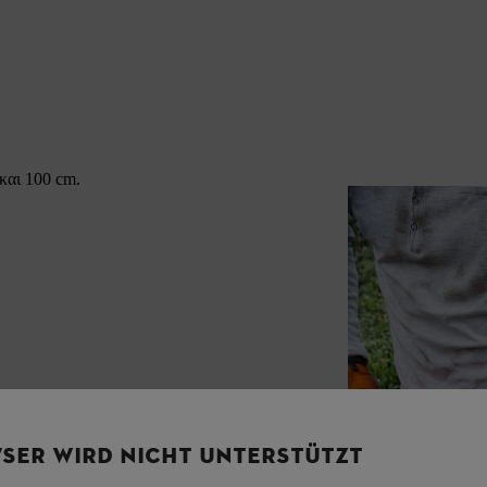
και 100 cm.
SER WIRD NICHT UNTERSTÜTZT