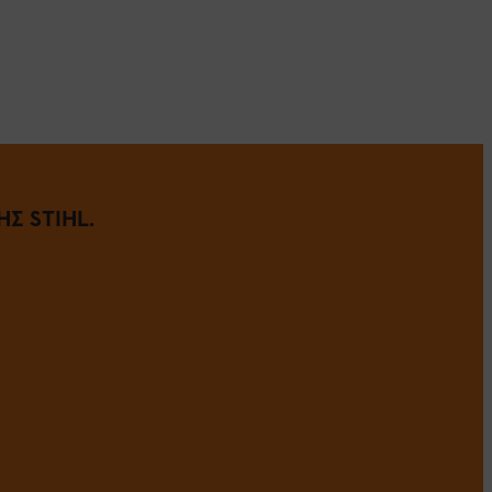
Σ STIHL.