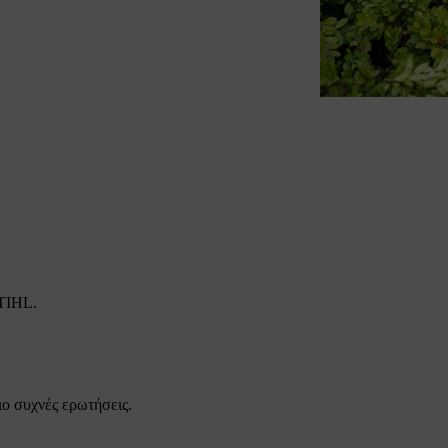
STIHL.
ιο συχνές ερωτήσεις.