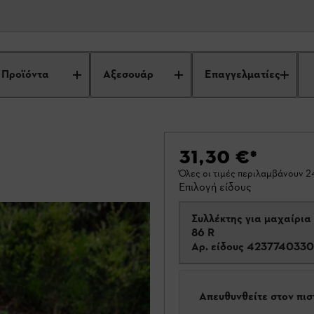
Προϊόντα
Αξεσουάρ
Επαγγελματίες
31,30 €
*
Όλες οι τιμές περιλαμβάνουν 
Επιλογή είδους
Συλλέκτης για μαχαίρια
86 R
Αρ. είδους
4237740330
Απευθυνθείτε στον πι