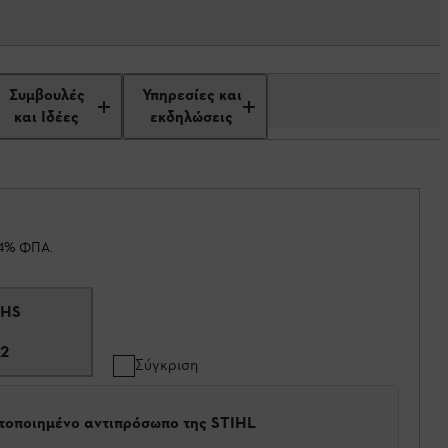
Συμβουλές
Υπηρεσίες και
και Ιδέες
εκδηλώσεις
24% ΦΠΑ.
 HS
2
Σύγκριση
στοποιημένο αντιπρόσωπο της STIHL