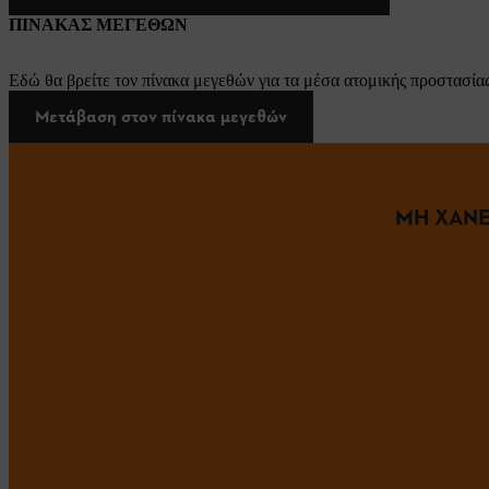
ΠΙΝΑΚΑΣ ΜΕΓΕΘΩΝ
Εδώ θα βρείτε τον πίνακα μεγεθών για τα μέσα ατομικής προστασίας
Μετάβαση στον πίνακα μεγεθών
ΜΗ ΧΑΝΕ