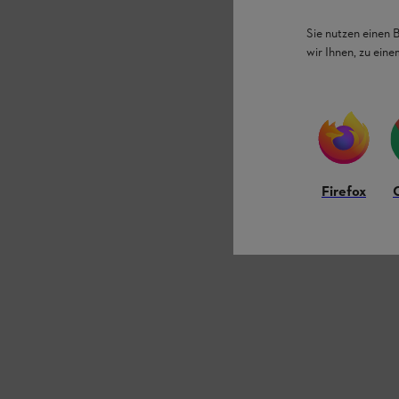
Sie nutzen einen 
wir Ihnen, zu ein
Firefox