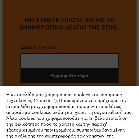
ΜΗ ΧΑΝΕΤΕ ΤΙΠΟΤΑ ΠΙΑ ΜΕ ΤΟ
ΕΝΗΜΕΡΩΤΙΚΟ ΔΕΛΤΙΟ ΤΗΣ STIHL.
Διεύθυνση email
Εγγραφείτε τώρα
Η ιστοσελίδα μας χρησιμοποιεί cookies και παρόμοιες
τεχνολογίες (“cookies”). Προκειμένου να παρέχουμε την
#STIHL
ιστοσελίδα μας, χρησιμοποιούμε ορισμένα «απολύτως
απαραίτητα cookies», ακόμη και χωρίς τη συγκατάθεσή σας.
Άλλα cookies που χρησιμοποιούμε για τη βελτιστοποίηση
της φιλικότητας προς το χρήστη και την παροχή
εξατομικευμένου περιεχομένου, συμπεριλαμβανομένης
της ανάλυσης της συμπεριφοράς των χρηστών, της