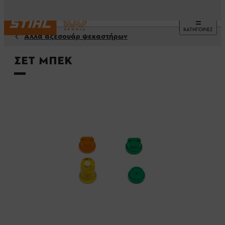
ΚΑΤΗΓΟΡΙΕΣ
Αλλα αξεσουάρ ψεκαστήρων
Σετ μπεκ