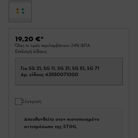
19,20 €
*
Όλες οι τιμές περιλαμβάνουν 24% ΦΠΑ.
Επιλογή είδους
Για SG 21, SG 11, SG 31, SG 51, SG 71
Αρ. είδους
42550071000
Σύγκριση
Απευθυνθείτε στον πιστοποιημένο
αντιπρόσωπο της STIHL