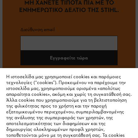
ΜΗ ΧΑΝΕΤΕ ΤΙΠΟΤΑ ΠΙΑ ΜΕ ΤΟ
ΕΝΗΜΕΡΩΤΙΚΟ ΔΕΛΤΙΟ ΤΗΣ STIHL.
Διεύθυνση email
Εγγραφείτε τώρα
Η ιστοσελίδα μας χρησιμοποιεί cookies και παρόμοιες
τεχνολογίες (“cookies”). Προκειμένου να παρέχουμε την
#STIHL
ιστοσελίδα μας, χρησιμοποιούμε ορισμένα «απολύτως
απαραίτητα cookies», ακόμη και χωρίς τη συγκατάθεσή σας.
Άλλα cookies που χρησιμοποιούμε για τη βελτιστοποίηση
της φιλικότητας προς το χρήστη και την παροχή
εξατομικευμένου περιεχομένου, συμπεριλαμβανομένης
της ανάλυσης της συμπεριφοράς των χρηστών, της
αποτελεσματικότητας των διαφημίσεων και της
δημιουργίας ολοκληρωμένων προφίλ χρηστών,
τοποθετούνται μόνο με τη συγκατάθεσή σας. Τα cookies