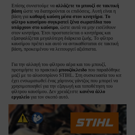
Επίσης συνιστούμε να
αλλάζετε το μπουζί σε τακτική
βάση
ώστε να διατηρούνται οι επιδόσεις. Αυτή είναι η
βάση για
καθαρή καύση μέσα στον κινητήρα
.
Το
φίλτρο καυσίμου συγκρατεί ξένα σωματίδια που
υπάρχουν στο καύσιμο
, ώστε αυτά να μην εισέλθουν
στον κινητήρα. Έτσι προστατεύεται ο κινητήρας και
εξασφαλίζεται μεγαλύτερη διάρκεια ζωής. Το φίλτρο
καυσίμου πρέπει και αυτό να αντικαθίσταται σε τακτική
βάση, προκειμένου να λειτουργεί αξιόπιστα.
Για την αλλαγή του φίλτρου αέρα και του μπουζί,
προτιμήστε το πρακτικό
μπουζόκλειδο
που παραδόθηκε
μαζί με το αλυσοπρίονο STIHL. Στη συσκευασία του κιτ
έχει ενσωματωθεί ένας χάρτινος γάντζος που μπορεί να
χρησιμοποιηθεί για την εξαγωγή και τοποθέτηση του
φίλτρου καυσίμου. Δεν χρειάζεστε
κανένα άλλο
εργαλείο
για τον σκοπό αυτό.