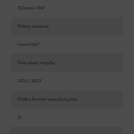
10,26mm/.404"
Πλάτος αυλακιού
1,6mm/.063"
Πίσω μέρος στήριξης
3002 / 3003
Πλήθος δοντιών γραναζιού μύτης
12