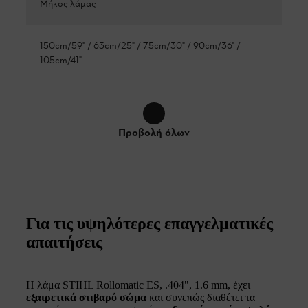
Μήκος λάμας
150cm/59" / 63cm/25" / 75cm/30" / 90cm/36" /
105cm/41"
Προβολή όλων
Για τις υψηλότερες επαγγελματικές
απαιτήσεις
Η λάμα STIHL Rollomatic ES, .404", 1.6 mm, έχει
εξαιρετικά στιβαρό σώμα
και συνεπώς διαθέτει τα