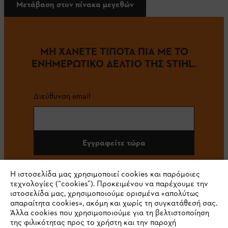
Μετάβαση στον πίνακα μεγεθών
ΜΗ ΧΑΝΕΤΕ ΤΙΠΟΤΑ ΠΙΑ ΜΕ ΤΟ
ΕΝΗΜΕΡΩΤΙΚΟ ΔΕΛΤΙΟ ΤΗΣ STIHL.
Διεύθυνση email
Εγγραφείτε τώρα
Η ιστοσελίδα μας χρησιμοποιεί cookies και παρόμοιες
τεχνολογίες (“cookies”). Προκειμένου να παρέχουμε την
#STIHL
ιστοσελίδα μας, χρησιμοποιούμε ορισμένα «απολύτως
απαραίτητα cookies», ακόμη και χωρίς τη συγκατάθεσή σας.
Άλλα cookies που χρησιμοποιούμε για τη βελτιστοποίηση
της φιλικότητας προς το χρήστη και την παροχή