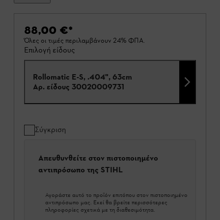
88,00 €
*
Όλες οι τιμές περιλαμβάνουν 24% ΦΠΑ.
Επιλογή είδους
Rollomatic E-S, .404", 63cm
Αρ. είδους
30020009731
Σύγκριση
Απευθυνθείτε στον πιστοποιημένο
αντιπρόσωπο της STIHL
Αγοράστε αυτό το προϊόν επιτόπου στον πιστοποιημένο
αντιπρόσωπο μας. Εκεί θα βρείτε περισσότερες
πληροφορίες σχετικά με τη διαθεσιμότητα.