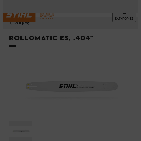
ΚΑΤΗΓΟΡΙΕΣ
Λάμες
Rollomatic ES, .404"