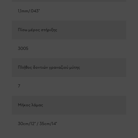
1,1mm/.043"
Πίσω μέρος στήριξης
3005
Πλήθος δοντιών γραναζιού μύτης
7
Μήκος λάμας
30cm/12" / 35cm/14"