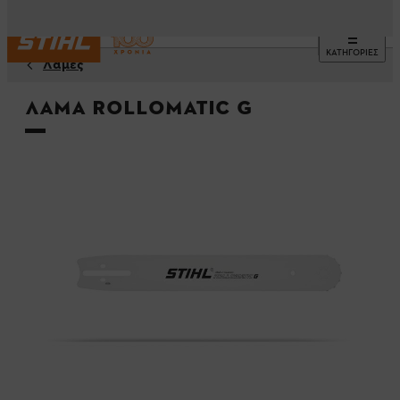
ΚΑΤΗΓΟΡΙΕΣ
Λάμες
Λάμα Rollomatic G