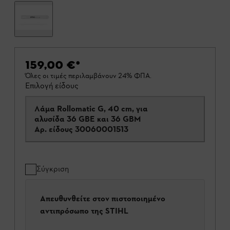
159,00 €
*
Όλες οι τιμές περιλαμβάνουν 24% ΦΠΑ.
Επιλογή είδους
Λάμα Rollomatic G, 40 cm, για
αλυσίδα 36 GBE και 36 GBM
Αρ. είδους
30060001513
Σύγκριση
Απευθυνθείτε στον πιστοποιημένο
αντιπρόσωπο της STIHL