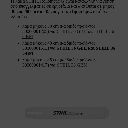
Η λάμα STIHL Rollomatic G είναι κατάλληλη για χρήση
από επαγγελματίες σε εργοτάξια και διατίθεται σε μήκος
30 cm, 40 cm και 45 cm
για τις εξής αδαμαντοφόρες
αλυσίδες:
λάμα μήκους 30 cm (κωδικός προϊόντος
30060001205) για
STIHL 36 GBE
και
STIHL 36
GBM
λάμα μήκους 40 cm (κωδικός προϊόντος
30060001513) για
STIHL 36 GBE και STIHL 36
GBM
λάμα μήκους 45 cm (κωδικός προϊόντος
30060001417) για
STIHL 36 GBM