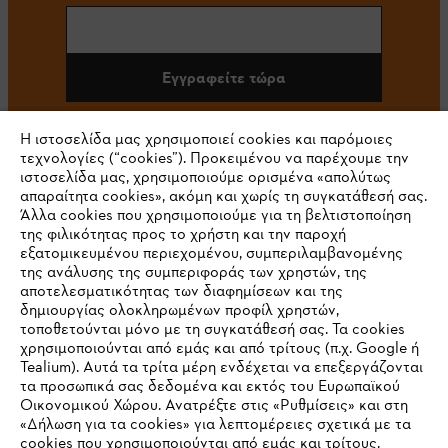
Εγγραφείτε τώρα
Η ιστοσελίδα μας χρησιμοποιεί cookies και παρόμοιες
τεχνολογίες (“cookies”). Προκειμένου να παρέχουμε την
#STIHL
ιστοσελίδα μας, χρησιμοποιούμε ορισμένα «απολύτως
απαραίτητα cookies», ακόμη και χωρίς τη συγκατάθεσή σας.
Άλλα cookies που χρησιμοποιούμε για τη βελτιστοποίηση
της φιλικότητας προς το χρήστη και την παροχή
εξατομικευμένου περιεχομένου, συμπεριλαμβανομένης
της ανάλυσης της συμπεριφοράς των χρηστών, της
αποτελεσματικότητας των διαφημίσεων και της
δημιουργίας ολοκληρωμένων προφίλ χρηστών,
τοποθετούνται μόνο με τη συγκατάθεσή σας. Τα cookies
Εταιρεία
χρησιμοποιούνται από εμάς και από τρίτους (π.χ. Google ή
Tealium). Αυτά τα τρίτα μέρη ενδέχεται να επεξεργάζονται
τα προσωπικά σας δεδομένα και εκτός του Ευρωπαϊκού
Οικονομικού Χώρου. Ανατρέξτε στις «Ρυθμίσεις» και στη
STIHL Συχνές ερωτήσεις
«Δήλωση για τα cookies» για λεπτομέρειες σχετικά με τα
cookies που χρησιμοποιούνται από εμάς και τρίτους.