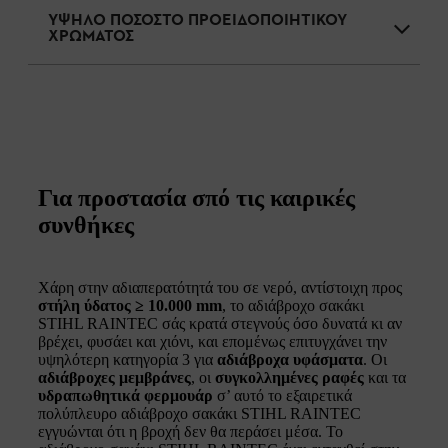
ΥΨΗΛΟ ΠΟΣΟΣΤΟ ΠΡΟΕΙΔΟΠΟΙΗΤΙΚΟΥ
ΧΡΩΜΑΤΟΣ
Για προστασία σπό τις καιρικές
συνθήκες
Χάρη στην αδιαπερατότητά του σε νερό, αντίστοιχη προς
στήλη ύδατος ≥ 10.000 mm
, το αδιάβροχο σακάκι
STIHL RAINTEC σάς κρατά στεγνούς όσο δυνατά κι αν
βρέχει, φυσάει και χιόνι, και επομένως επιτυγχάνει την
υψηλότερη κατηγορία 3 για
αδιάβροχα υφάσματα
. Οι
αδιάβροχες μεμβράνες
, οι
συγκολλημένες ραφές
και τα
υδραπωθητικά φερμουάρ
σ’ αυτό το εξαιρετικά
πολύπλευρο αδιάβροχο σακάκι STIHL RAINTEC
εγγυώνται ότι η βροχή δεν θα περάσει μέσα. Το