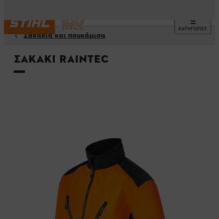
ΚΑΤΗΓΟΡΙΕΣ
Σακάκια και πουκάμισα
Σακάκι RAINTEC