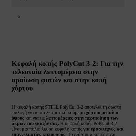
6
Κεφαλή κοπής PolyCut 3-2: Για την
τελευταία λεπτομέρεια στην
αραίωση φυτών και στην κοπή
χόρτου
Η κεφαλή κοπής STIHL PolyCut 3-2 αποτελεί τη σωστή
επιλογή για αποτελεσματικό κούρεμα
χόρτου μεσαίου
ύψους
και για τις
λεπτομέρειες στην περιποίηση των
άκρων του γκαζόν σας.
Η κεφαλή κοπής PolyCut 3-2
είναι μια πολύπλευρη κεφαλή κοπής
για ερασιτέχνες και
επαγγελματίες κηπουρούς
. Το εξάρτημα κοπής είναι