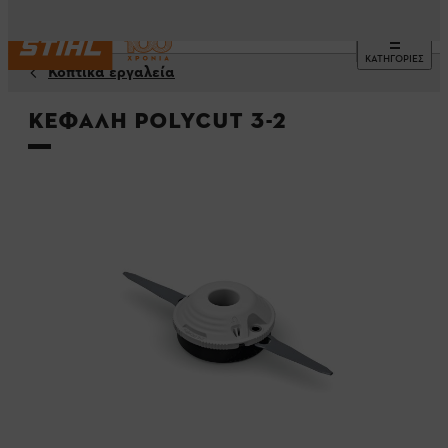
ΚΑΤΗΓΟΡΙΕΣ
Κοπτικά εργαλεία
Κεφαλή PolyCut 3-2