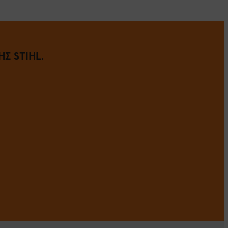
Σ STIHL.