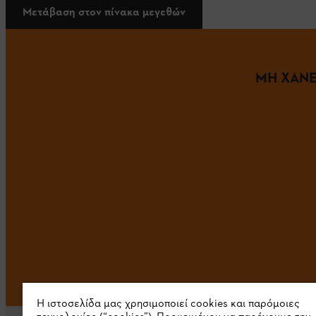
Μετάβαση στον πίνακα μεγεθών
ΜΗ ΧΑΝΕ
Η ιστοσελίδα μας χρησιμοποιεί cookies και παρόμοιες