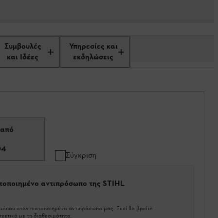
Συμβουλές
Υπηρεσίες και
και Ιδέες
εκδηλώσεις
 από
04
Σύγκριση
στοποιημένο αντιπρόσωπο της STIHL
τόπου στον πιστοποιημένο αντιπρόσωπο μας. Εκεί θα βρείτε
χετικά με τη διαθεσιμότητα.