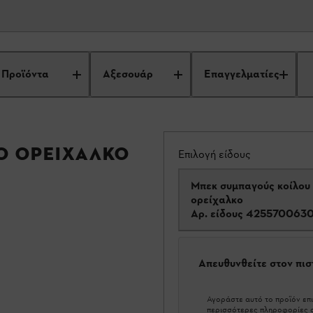
Προϊόντα
Αξεσουάρ
Επαγγελματίες
ό ορείχαλκο
Επιλογή είδους
Μπεκ συμπαγούς κοίλου
ορείχαλκο
Αρ. είδους
425570063
Απευθυνθείτε στον πι
Αγοράστε αυτό το προϊόν επι
περισσότερες πληροφορίες σ