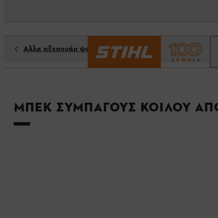
Αλλα αξεσουάρ ψεκαστήρων
Μπέκ συμπαγούς κοίλου απ