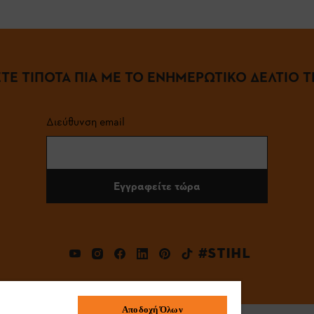
ΤΕ ΤΙΠΟΤΑ ΠΙΑ ΜΕ ΤΟ ΕΝΗΜΕΡΩΤΙΚΟ ΔΕΛΤΙΟ ΤΗ
Διεύθυνση email
Εγγραφείτε τώρα
#STIHL
Αποδοχή Όλων