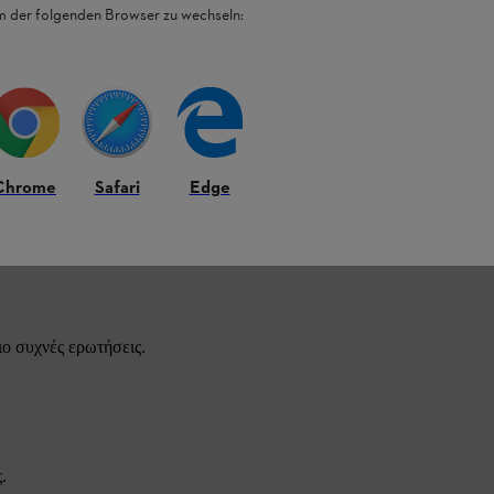
em der folgenden Browser zu wechseln:
Chrome
Safari
Edge
STIHL.
ιο συχνές ερωτήσεις.
.