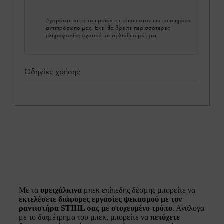
Αγοράστε αυτό το προϊόν επιτόπου στον πιστοποιημένο
αντιπρόσωπο μας. Εκεί θα βρείτε περισσότερες
πληροφορίες σχετικά με τη διαθεσιμότητα.
Οδηγίες χρήσης
Με τα
ορειχάλκινα
μπεκ επίπεδης δέσμης μπορείτε να
εκτελέσετε διάφορες εργασίες ψεκασμού με τον
ραντιστήρα STIHL σας με στοχευμένο τρόπο
. Ανάλογα
με το διαμέτρημα του μπεκ, μπορείτε να
πετύχετε