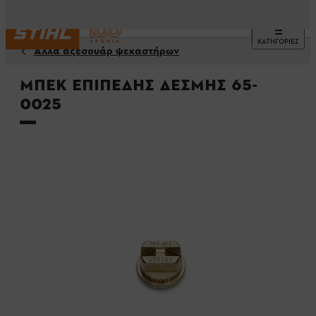
ΚΑΤΗΓΟΡΙΕΣ
Αλλα αξεσουάρ ψεκαστήρων
Μπέκ επίπεδης δέσμης 65-
0025