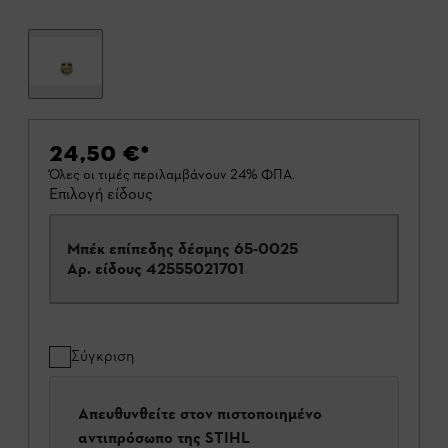
24,50 €
*
Όλες οι τιμές περιλαμβάνουν 24% ΦΠΑ.
Επιλογή είδους
Μπέκ επίπεδης δέσμης 65-0025
Αρ. είδους
42555021701
Σύγκριση
Απευθυνθείτε στον πιστοποιημένο
αντιπρόσωπο της STIHL