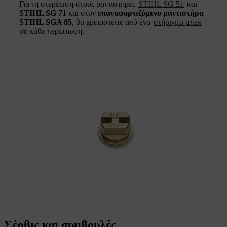
Για τη στερέωση στους ραντιστήρες
STIHL SG 51
και
STIHL SG 71
και στον
επαναφορτιζόμενο ραντιστήρα
STIHL SGA 85
, θα χρειαστείτε από ένα
στήριγμα μπεκ
σε κάθε περίπτωση.
Σέρβις και συμβουλές