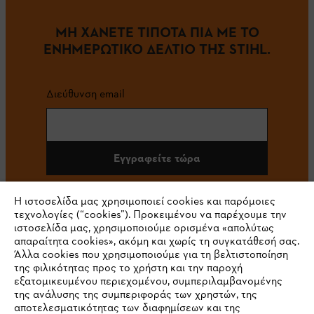
ΜΗ ΧΑΝΕΤΕ ΤΙΠΟΤΑ ΠΙΑ ΜΕ ΤΟ
ΕΝΗΜΕΡΩΤΙΚΟ ΔΕΛΤΙΟ ΤΗΣ STIHL.
Διεύθυνση email
Εγγραφείτε τώρα
Η ιστοσελίδα μας χρησιμοποιεί cookies και παρόμοιες
τεχνολογίες (“cookies”). Προκειμένου να παρέχουμε την
#STIHL
ιστοσελίδα μας, χρησιμοποιούμε ορισμένα «απολύτως
απαραίτητα cookies», ακόμη και χωρίς τη συγκατάθεσή σας.
Άλλα cookies που χρησιμοποιούμε για τη βελτιστοποίηση
της φιλικότητας προς το χρήστη και την παροχή
εξατομικευμένου περιεχομένου, συμπεριλαμβανομένης
της ανάλυσης της συμπεριφοράς των χρηστών, της
αποτελεσματικότητας των διαφημίσεων και της