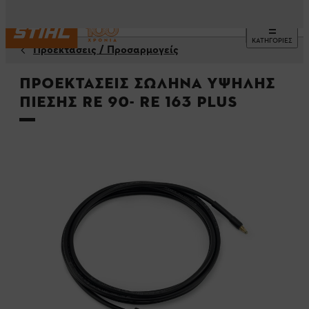
ΚΑΤΗΓΟΡΙΕΣ
Προεκτάσεις / Προσαρμογείς
Προεκτάσεις σωλήνα υψηλής
πίεσης RE 90- RE 163 PLUS