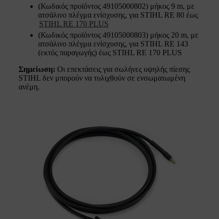
(Κωδικός προϊόντος 49105000802) μήκος 9 m, με
ατσάλινο πλέγμα ενίσχυσης, για STIHL RE 80 έως
STIHL RE 170 PLUS
(Κωδικός προϊόντος 49105000803) μήκος 20 m, με
ατσάλινο πλέγμα ενίσχυσης, για STIHL RE 143
(εκτός παραγωγής) έως STIHL RE 170 PLUS
Σημείωση:
Οι επεκτάσεις για σωλήνες υψηλής πίεσης
STIHL δεν μπορούν να τυλιχθούν σε ενσωματωμένη
ανέμη.