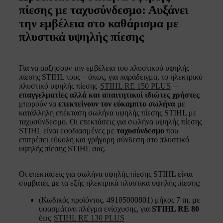
πίεσης με ταχυσύνδεσμο: Αυξάνει
την εμβέλεια στο καθάρισμα με
πλυστικά υψηλής πίεσης
Για να αυξήσουν την εμβέλεια του πλυστικού υψηλής
πίεσης STIHL τους – όπως, για παράδειγμα, το ηλεκτρικό
πλυστικό υψηλής πίεσης
STIHL RE 150 PLUS
–
επαγγελματίες αλλά και απαιτητικοί ιδιώτες χρήστες
μπορούν να
επεκτείνουν τον εύκαμπτο σωλήνα
με
κατάλληλη επέκταση σωλήνα υψηλής πίεσης STIHL με
ταχυσύνδεσμο. Οι επεκτάσεις για σωλήνα υψηλής πίεσης
STIHL είναι εφοδιασμένες με
ταχυσύνδεσμο
που
επιτρέπει εύκολη και γρήγορη σύνδεση στο πλυστικό
υψηλής πίεσης STIHL σας.
Οι επεκτάσεις για σωλήνα υψηλής πίεσης STIHL είναι
συμβατές με τα εξής ηλεκτρικά πλυστικά υψηλής πίεσης:
(Κωδικός προϊόντος. 49105000801) μήκος 7 m, με
υφασμάτινο πλέγμα ενίσχυσης, για
STIHL RE 80
έως
STIHL RE 130 PLUS