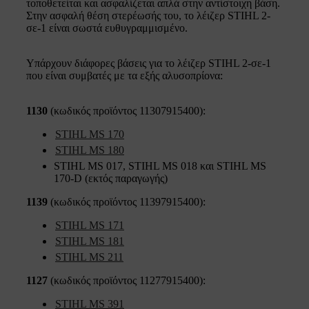
τοποθετείται και ασφαλίζεται απλά στην αντίστοιχη βάση.
Στην ασφαλή θέση στερέωσής του, το λέιζερ STIHL 2-
σε-1 είναι σωστά ευθυγραμμισμένο.
Υπάρχουν διάφορες βάσεις για το λέιζερ STIHL 2-σε-1
που είναι συμβατές με τα εξής αλυσοπρίονα:
1130
(κωδικός προϊόντος 11307915400):
STIHL MS 170
STIHL MS 180
STIHL MS 017, STIHL MS 018 και STIHL MS
170-D (εκτός παραγωγής)
1139
(κωδικός προϊόντος 11397915400):
STIHL MS 171
STIHL MS 181
STIHL MS 211
1127
(κωδικός προϊόντος 11277915400):
STIHL MS 391