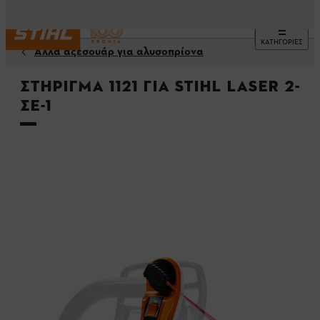
ΚΑΤΗΓΟΡΙΕΣ
Άλλα αξεσουάρ για αλυσοπρίονα
Στήριγμα 1121 για STIHL Laser 2-
σε-1