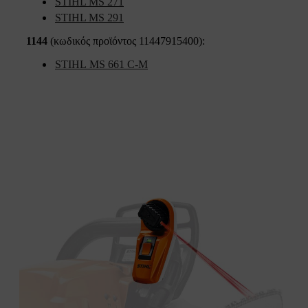
STIHL MS 271
STIHL MS 291
1144
(κωδικός προϊόντος 11447915400):
STIHL MS 661 C-M