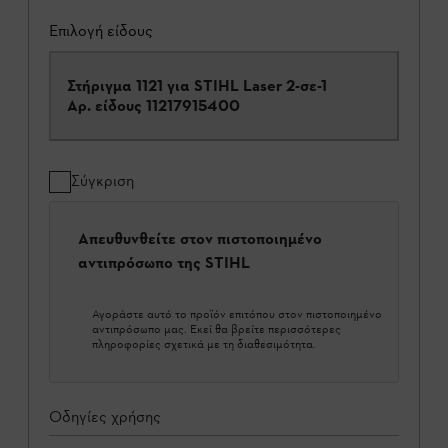
Επιλογή είδους
Στήριγμα 1121 για STIHL Laser 2-σε-1
Αρ. είδους
11217915400
Σύγκριση
Απευθυνθείτε στον πιστοποιημένο
αντιπρόσωπο της STIHL
Αγοράστε αυτό το προϊόν επιτόπου στον πιστοποιημένο
αντιπρόσωπο μας. Εκεί θα βρείτε περισσότερες
πληροφορίες σχετικά με τη διαθεσιμότητα.
Οδηγίες χρήσης