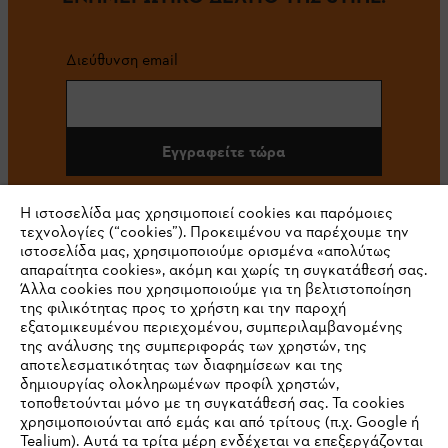
Διεύθυνση email
Εγγραφείτε τώρα
Η ιστοσελίδα μας χρησιμοποιεί cookies και παρόμοιες
τεχνολογίες (“cookies”). Προκειμένου να παρέχουμε την
#STIHL
ιστοσελίδα μας, χρησιμοποιούμε ορισμένα «απολύτως
απαραίτητα cookies», ακόμη και χωρίς τη συγκατάθεσή σας.
Άλλα cookies που χρησιμοποιούμε για τη βελτιστοποίηση
της φιλικότητας προς το χρήστη και την παροχή
εξατομικευμένου περιεχομένου, συμπεριλαμβανομένης
της ανάλυσης της συμπεριφοράς των χρηστών, της
αποτελεσματικότητας των διαφημίσεων και της
δημιουργίας ολοκληρωμένων προφίλ χρηστών,
τοποθετούνται μόνο με τη συγκατάθεσή σας. Τα cookies
Εταιρεία
χρησιμοποιούνται από εμάς και από τρίτους (π.χ. Google ή
Tealium). Αυτά τα τρίτα μέρη ενδέχεται να επεξεργάζονται