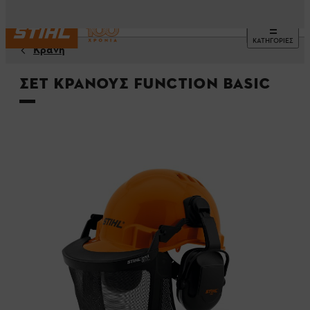
ΚΑΤΗΓΟΡΙΕΣ
Κράνη
Σετ κράνους FUNCTION Basic