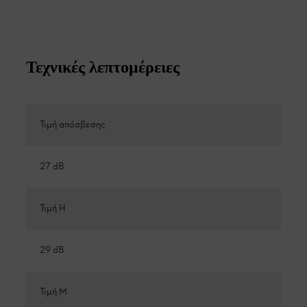
Τεχνικές λεπτομέρειες
Τιμή απόσβεσης
27 dB
Τιμή Η
29 dB
Τιμή M