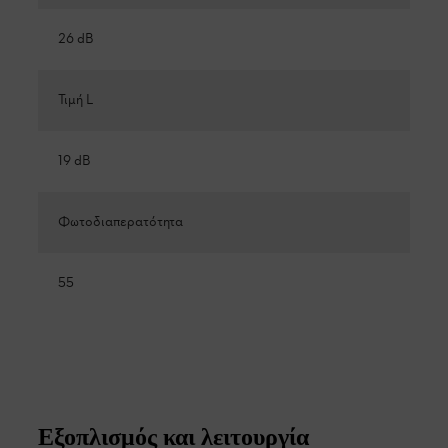
26 dB
Τιμή L
19 dB
Φωτοδιαπερατότητα
55
Εξοπλισμός και λειτουργία