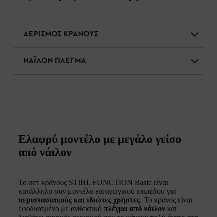
ΑΕΡΙΣΜΟΣ ΚΡΑΝΟΥΣ
ΝΑΪΛΟΝ ΠΛΕΓΜΑ
Ελαφρύ μοντέλο με μεγάλο γείσο
από νάιλον
Το σετ κράνους STIHL FUNCTION Basic είναι
κατάλληλο σαν μοντέλο εισαγωγικού επιπέδου για
περιστασιακούς και ιδιώτες χρήστες
. Το κράνος είναι
εφοδιασμένο με ανθεκτικό
πλέγμα από νάιλον
και