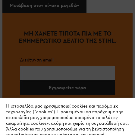
Μετάβαση στον πίνακα μεγεθών
ΜΗ ΧΑΝΕΤΕ ΤΙΠΟΤΑ ΠΙΑ ΜΕ ΤΟ
ΕΝΗΜΕΡΩΤΙΚΟ ΔΕΛΤΙΟ ΤΗΣ STIHL.
Διεύθυνση email
Εγγραφείτε τώρα
Η ιστοσελίδα μας χρησιμοποιεί cookies και παρόμοιες
τεχνολογίες (“cookies”). Προκειμένου να παρέχουμε την
#STIHL
ιστοσελίδα μας, χρησιμοποιούμε ορισμένα «απολύτως
απαραίτητα cookies», ακόμη και χωρίς τη συγκατάθεσή σας.
Άλλα cookies που χρησιμοποιούμε για τη βελτιστοποίηση