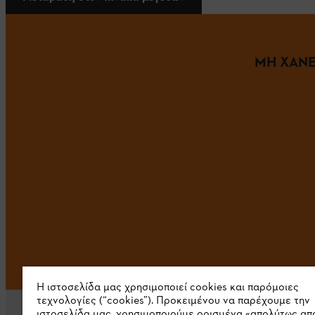
ΜΗ ΧΑΝΕ
Η ιστοσελίδα μας χρησιμοποιεί cookies και παρόμοιες
τεχνολογίες (“cookies”). Προκειμένου να παρέχουμε την
ιστοσελίδα μας, χρησιμοποιούμε ορισμένα «απολύτως απ