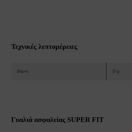
Τεχνικές λεπτομέρειες
Βάρος
21 g
Γυαλιά ασφαλείας SUPER FIT