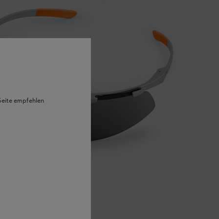
 Seite empfehlen