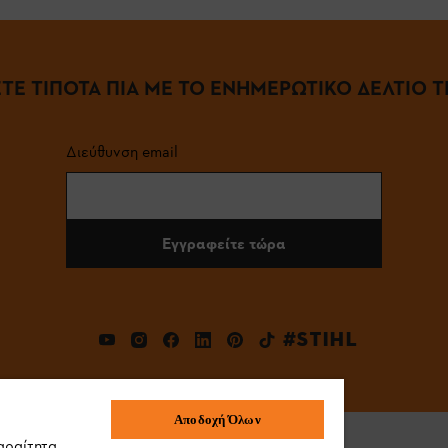
ΤΕ ΤΙΠΟΤΑ ΠΙΑ ΜΕ ΤΟ ΕΝΗΜΕΡΩΤΙΚΟ ΔΕΛΤΙΟ ΤΗ
Διεύθυνση email
Εγγραφείτε τώρα
#STIHL
Αποδοχή Όλων
αραίτητα