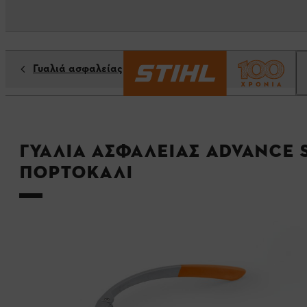
Γυαλιά ασφαλείας
Γυαλιά ασφαλείας ADVANCE S
πορτοκαλί