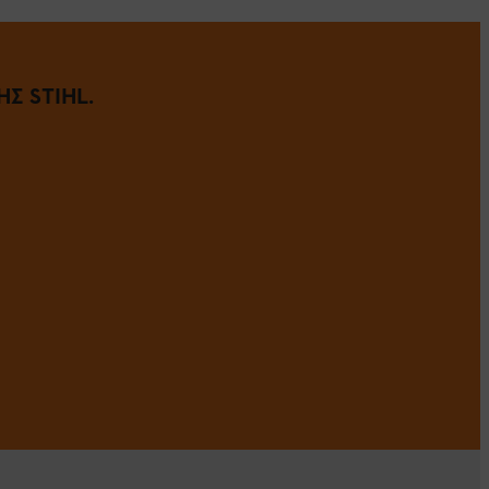
Σ STIHL.