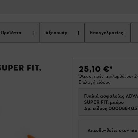
Προϊόντα
Αξεσουάρ
Επαγγελματίες
UPER FIT,
25,10 €
*
Όλες οι τιμές περιλαμβάνουν 
Επιλογή είδους
Γυαλιά ασφαλείας ADV
SUPER FIT, μαύρο
Αρ. είδους
000088403
Απευθυνθείτε στον πι