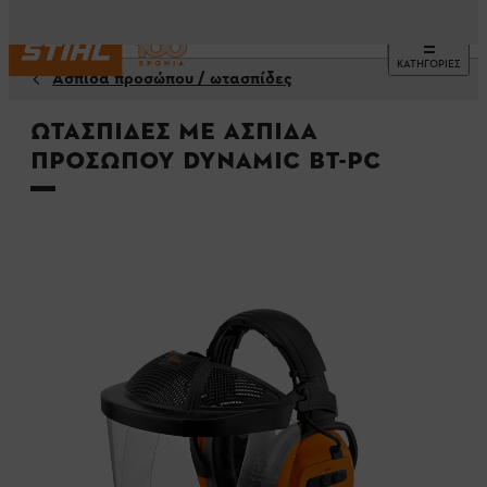
ΚΑΤΗΓΟΡΙΕΣ
Ασπίδα προσώπου / ωτασπίδες
Ωτασπίδες με ασπίδα
προσώπου DYNAMIC BT-PC