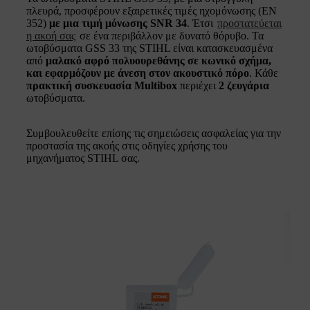
πλευρά, προσφέρουν εξαιρετικές τιμές ηχομόνωσης (EN
352)
με μια τιμή μόνωσης SNR 34
. Έτσι
προστατεύεται
η ακοή σας
σε ένα περιβάλλον με δυνατό θόρυβο. Τα
ωτοβύσματα GSS 33 της STIHL είναι κατασκευασμένα
από
μαλακό αφρό πολυουρεθάνης σε κωνικό σχήμα
,
και
εφαρμόζουν με άνεση στον ακουστικό πόρο
. Κάθε
πρακτική συσκευασία Multibox
περιέχει
2 ζευγάρια
ωτοβύσματα.
Συμβουλευθείτε επίσης τις σημειώσεις ασφαλείας για την
προστασία της ακοής στις οδηγίες χρήσης του
μηχανήματος STIHL σας.