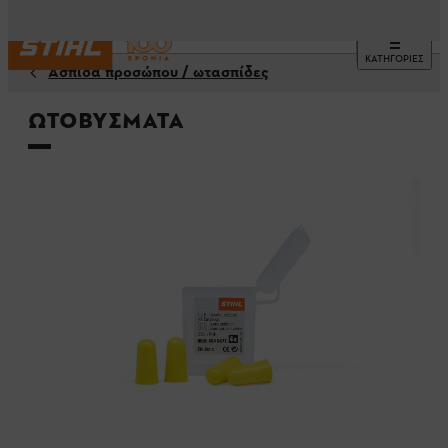
ΚΑΤΗΓΟΡΙΕΣ
Ασπίδα προσώπου / ωτασπίδες
Ωτοβύσματα