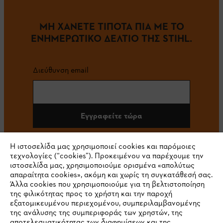
ΜΗ ΧΑΝΕΤΕ ΤΙΠΟΤΑ ΠΙΑ ΜΕ ΤΟ
ΕΝΗΜΕΡΩΤΙΚΟ ΔΕΛΤΙΟ ΤΗΣ STIHL.
Διεύθυνση email
Εγγραφείτε τώρα
Η ιστοσελίδα μας χρησιμοποιεί cookies και παρόμοιες
τεχνολογίες (“cookies”). Προκειμένου να παρέχουμε την
#STIHL
ιστοσελίδα μας, χρησιμοποιούμε ορισμένα «απολύτως
απαραίτητα cookies», ακόμη και χωρίς τη συγκατάθεσή σας.
Άλλα cookies που χρησιμοποιούμε για τη βελτιστοποίηση
της φιλικότητας προς το χρήστη και την παροχή
εξατομικευμένου περιεχομένου, συμπεριλαμβανομένης
της ανάλυσης της συμπεριφοράς των χρηστών, της
αποτελεσματικότητας των διαφημίσεων και της