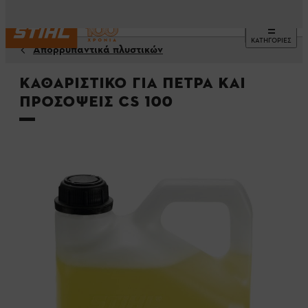
ΚΑΤΗΓΟΡΙΕΣ
Απορρυπαντικά πλυστικών
Καθαριστικό για πέτρα και
προσόψεις CS 100