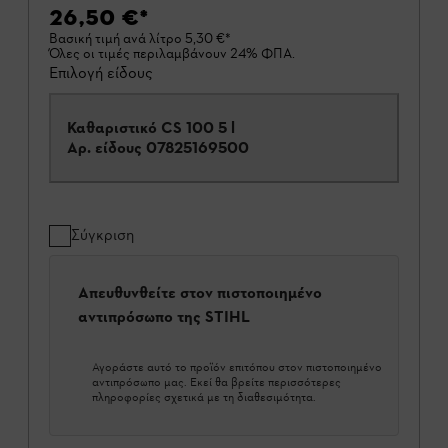
26,50 €
*
Βασική τιμή ανά λίτρο
5,30 €
*
Όλες οι τιμές περιλαμβάνουν 24% ΦΠΑ.
Επιλογή είδους
Καθαριστικό CS 100 5 l
Αρ. είδους
07825169500
Σύγκριση
Απευθυνθείτε στον πιστοποιημένο
αντιπρόσωπο της STIHL
Αγοράστε αυτό το προϊόν επιτόπου στον πιστοποιημένο
αντιπρόσωπο μας. Εκεί θα βρείτε περισσότερες
πληροφορίες σχετικά με τη διαθεσιμότητα.