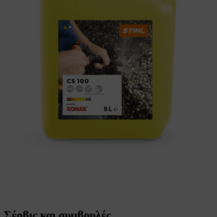
Σέρβις και συμβουλές