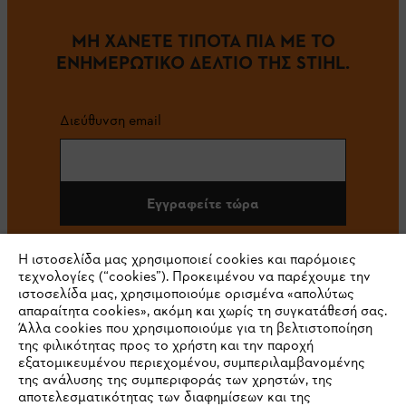
ΜΗ ΧΑΝΕΤΕ ΤΙΠΟΤΑ ΠΙΑ ΜΕ ΤΟ
ΕΝΗΜΕΡΩΤΙΚΟ ΔΕΛΤΙΟ ΤΗΣ STIHL.
Διεύθυνση email
Εγγραφείτε τώρα
Η ιστοσελίδα μας χρησιμοποιεί cookies και παρόμοιες
τεχνολογίες (“cookies”). Προκειμένου να παρέχουμε την
#STIHL
ιστοσελίδα μας, χρησιμοποιούμε ορισμένα «απολύτως
απαραίτητα cookies», ακόμη και χωρίς τη συγκατάθεσή σας.
Άλλα cookies που χρησιμοποιούμε για τη βελτιστοποίηση
της φιλικότητας προς το χρήστη και την παροχή
εξατομικευμένου περιεχομένου, συμπεριλαμβανομένης
της ανάλυσης της συμπεριφοράς των χρηστών, της
αποτελεσματικότητας των διαφημίσεων και της