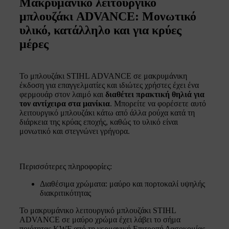
Μακρυμάνικο λειτουργικό
μπλουζάκι ADVANCE: Μονωτικό
υλικό, κατάλληλο και για κρύες
μέρες
Το μπλουζάκι STIHL ADVANCE σε μακρυμάνικη
έκδοση για επαγγελματίες και ιδιώτες χρήστες έχει ένα
φερμουάρ στον λαιμό και
διαθέτει πρακτική θηλιά για
τον αντίχειρα στα μανίκια
. Μπορείτε να φορέσετε αυτό
λειτουργικό μπλουζάκι κάτω από άλλα ρούχα κατά τη
διάρκεια της κρύας εποχής, καθώς το υλικό είναι
μονωτικό και στεγνώνει γρήγορα.
Περισσότερες πληροφορίες:
Διαθέσιμα χρώματα: μαύρο και πορτοκαλί υψηλής
διακριτικότητας
Το μακρυμάνικο λειτουργικό μπλουζάκι STIHL
ADVANCE σε μαύρο χρώμα έχει λάβει το σήμα
ποιότητας KWF από τη γερμανική Επιτροπή Δασοκομίας