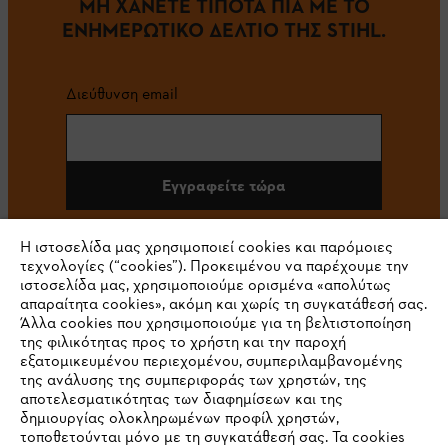
ΜΗ ΧΑΝΕΤΕ ΤΙΠΟΤΑ ΠΙΑ ΜΕ ΤΟ
ΕΝΗΜΕΡΩΤΙΚΟ ΔΕΛΤΙΟ ΤΗΣ STIHL.
Διεύθυνση email
Εγγραφείτε τώρα
Η ιστοσελίδα μας χρησιμοποιεί cookies και παρόμοιες
τεχνολογίες (“cookies”). Προκειμένου να παρέχουμε την
#STIHL
ιστοσελίδα μας, χρησιμοποιούμε ορισμένα «απολύτως
απαραίτητα cookies», ακόμη και χωρίς τη συγκατάθεσή σας.
Άλλα cookies που χρησιμοποιούμε για τη βελτιστοποίηση
της φιλικότητας προς το χρήστη και την παροχή
εξατομικευμένου περιεχομένου, συμπεριλαμβανομένης
της ανάλυσης της συμπεριφοράς των χρηστών, της
αποτελεσματικότητας των διαφημίσεων και της
δημιουργίας ολοκληρωμένων προφίλ χρηστών,
τοποθετούνται μόνο με τη συγκατάθεσή σας. Τα cookies
Εταιρεία