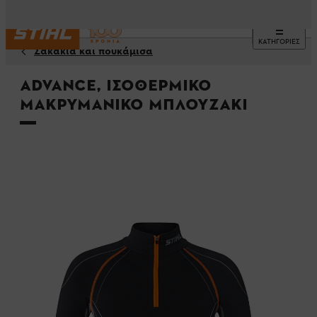
ΚΑΤΗΓΟΡΙΕΣ
Σακάκια και πουκάμισα
ADVANCE, Ισοθερμικό
μακρυμάνικο μπλουζάκι