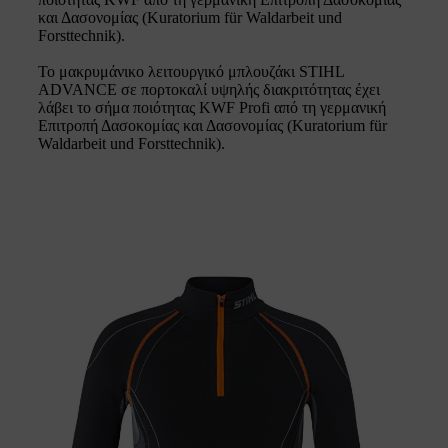
και Δασονομίας (Kuratorium für Waldarbeit und
Forsttechnik).
Το μακρυμάνικο λειτουργικό μπλουζάκι STIHL
ADVANCE σε πορτοκαλί υψηλής διακριτότητας έχει
λάβει το σήμα ποιότητας KWF Profi από τη γερμανική
Επιτροπή Δασοκομίας και Δασονομίας (Kuratorium für
Waldarbeit und Forsttechnik).