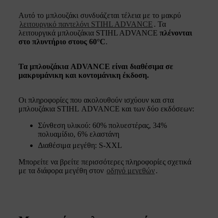
Αυτό το μπλουζάκι συνδυάζεται τέλεια με το μακρύ
λειτουργικό παντελόνι STIHL ADVANCE
. Τα
λειτουργικά μπλουζάκια STIHL ADVANCE
πλένονται
στο πλυντήριο στους 60°C
.
Τα μπλουζάκια ADVANCE είναι διαθέσιμα σε
μακρυμάνικη και κοντομάνικη έκδοση.
Οι πληροφορίες που ακολουθούν ισχύουν και στα
μπλουζάκια STIHL ADVANCE και των δύο εκδόσεων:
Σύνθεση υλικού: 60% πολυεστέρας, 34%
πολυαμίδιο, 6% ελαστάνη
Διαθέσιμα μεγέθη: S-XXL
Μπορείτε να βρείτε περισσότερες πληροφορίες σχετικά
με τα διάφορα μεγέθη στον
οδηγό μεγεθών
.