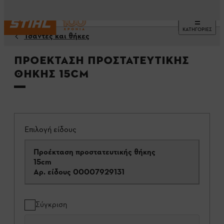
ΚΑΤΗΓΟΡΙΕΣ
Τσάντες και θήκες
Προέκταση προστατευτικής
θήκης 15cm
Επιλογή είδους
Προέκταση προστατευτικής θήκης
15cm
Αρ. είδους
00007929131
Σύγκριση