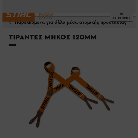
ΚΑΤΗΓΟΡΙΕΣ
Παρελκόμενα για άλλα μέσα ατομικής προστασίας
Τιράντες μήκος 120mm