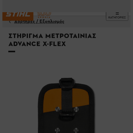
ΚΑΤΗΓΟΡΙΕΣ
Αορτήρες / Εξοπλισμός
Στήριγμα μετροταινίας
ADVANCE X-Flex