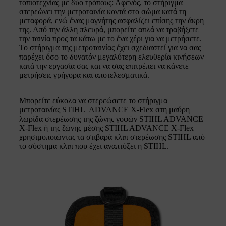
τοπιοτεχνίας με δύο τρόπους: Αφενός, το στήριγμα
στερεώνει την μετροταινία κοντά στο σώμα κατά τη
μεταφορά, ενώ ένας μαγνήτης ασφαλίζει επίσης την άκρη
της. Από την άλλη πλευρά, μπορείτε απλά να τραβήξετε
την ταινία προς τα κάτω με το ένα χέρι για να μετρήσετε.
Το στήριγμα της μετροταινίας έχει σχεδιαστεί για να σας
παρέχει όσο το δυνατόν μεγαλύτερη ελευθερία κινήσεων
κατά την εργασία σας και να σας επιτρέπει να κάνετε
μετρήσεις γρήγορα και αποτελεσματικά.
Μπορείτε εύκολα να στερεώσετε το στήριγμα
μετροταινίας STIHL ADVANCE X-Flex στη μαύρη
λωρίδα στερέωσης της ζώνης γοφών STIHL ADVANCE
X-Flex ή της ζώνης μέσης STIHL ADVANCE X-Flex
χρησιμοποιώντας τα στιβαρά κλιπ στερέωσης STIHL από
το σύστημα κλιπ που έχει αναπτύξει η STIHL.