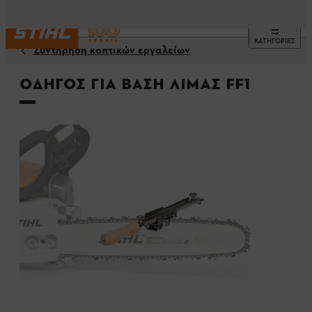
ΚΑΤΗΓΟΡΙΕΣ
Συντήρηση κοπτικών εργαλείων
Οδηγός για βάση λίμας FF1