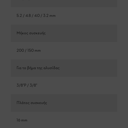
5.2 / 4.8 / 4.0 / 3.2 mm
Μήκος συσκευής
200 / 150 mm
Για το βήμα της αλυσίδας
3/8"P / 3/8"
Πλάτος συσκευής
16 mm