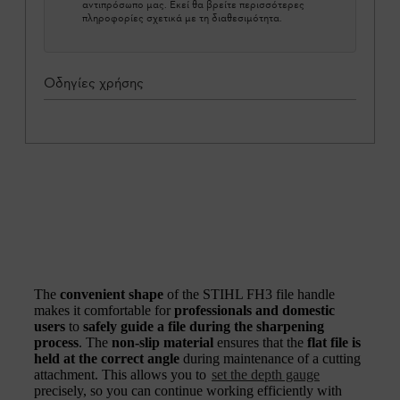
αντιπρόσωπο μας. Εκεί θα βρείτε περισσότερες
πληροφορίες σχετικά με τη διαθεσιμότητα.
Οδηγίες χρήσης
The
convenient shape
of the STIHL FH3 file handle
makes it comfortable for
professionals and domestic
users
to
safely guide a file during the sharpening
process
. The
non-slip material
ensures that the
flat file is
held at the correct angle
during maintenance of a cutting
attachment. This allows you to
set the depth gauge
precisely, so you can continue working efficiently with