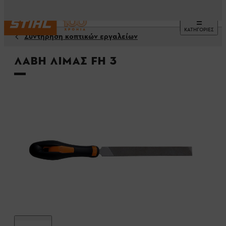
ΚΑΤΗΓΟΡΙΕΣ
Συντήρηση κοπτικών εργαλείων
Λαβή λίμας FH 3