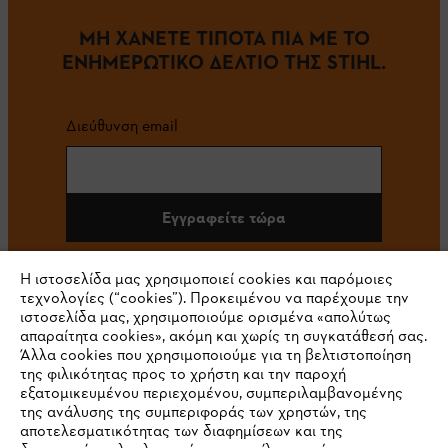
ΜΗ ΧΑΝΕΤΕ ΤΙΠΟΤΑ ΠΙΑ ΜΕ ΤΟ
ΕΝΗΜΕΡΩΤΙΚΟ ΔΕΛΤΙΟ ΤΗΣ STIHL.
Διεύθυνση email
Εγγραφείτε τώρα
Η ιστοσελίδα μας χρησιμοποιεί cookies και παρόμοιες
τεχνολογίες (“cookies”). Προκειμένου να παρέχουμε την
#STIHL
ιστοσελίδα μας, χρησιμοποιούμε ορισμένα «απολύτως
απαραίτητα cookies», ακόμη και χωρίς τη συγκατάθεσή σας.
Άλλα cookies που χρησιμοποιούμε για τη βελτιστοποίηση
της φιλικότητας προς το χρήστη και την παροχή
εξατομικευμένου περιεχομένου, συμπεριλαμβανομένης
της ανάλυσης της συμπεριφοράς των χρηστών, της
αποτελεσματικότητας των διαφημίσεων και της