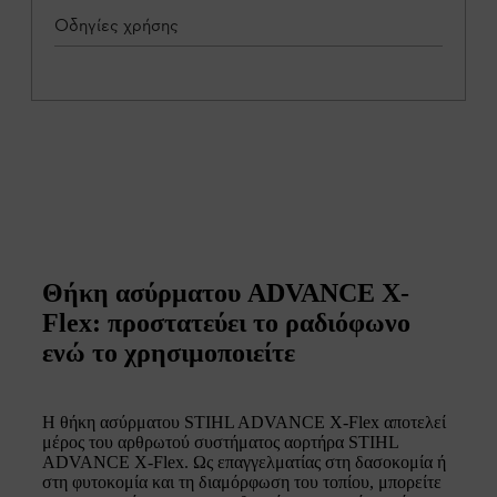
Οδηγίες χρήσης
Θήκη ασύρματου ADVANCE X-
Flex: προστατεύει το ραδιόφωνο
ενώ το χρησιμοποιείτε
Η θήκη ασύρματου STIHL ADVANCE X-Flex αποτελεί
μέρος του αρθρωτού συστήματος αορτήρα STIHL
ADVANCE X-Flex. Ως επαγγελματίας στη δασοκομία ή
στη φυτοκομία και τη διαμόρφωση του τοπίου, μπορείτε