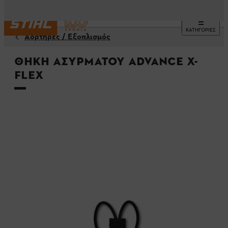
ΚΑΤΗΓΟΡΙΕΣ
Αορτήρες / Εξοπλισμός
Θήκη ασύρματου ADVANCE X-
Flex