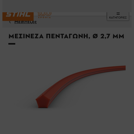
ΚΑΤΗΓΟΡΙΕΣ
Μεσινέζες
Μεσινέζα πεντάγωνη, Ø 2,7 mm