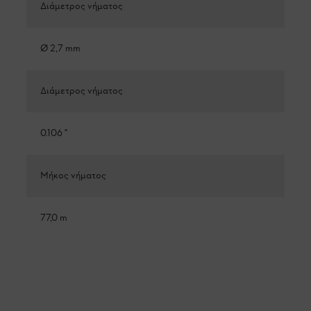
Διάμετρος νήματος
Ø 2,7 mm
Διάμετρος νήματος
0.106 "
Μήκος νήματος
77,0 m