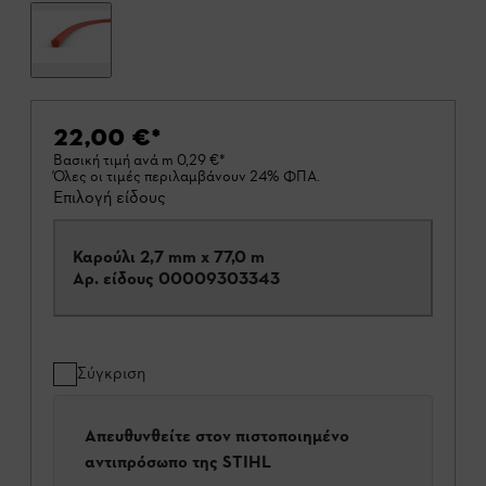
22,00 €
*
Βασική τιμή ανά m
0,29 €
*
Όλες οι τιμές περιλαμβάνουν 24% ΦΠΑ.
Επιλογή είδους
Καρούλι 2,7 mm x 77,0 m
Αρ. είδους
00009303343
Σύγκριση
Απευθυνθείτε στον πιστοποιημένο
αντιπρόσωπο της STIHL