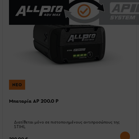
ΝΈΟ
Μπαταρία AP 200.0 P
Διατίθεται μόνο σε πιστοποιημένους αντιπροσώπους της
STIHL