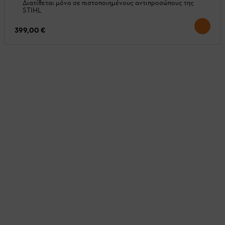
Διατίθεται μόνο σε πιστοποιημένους αντιπροσώπους της
STIHL
399,00 €