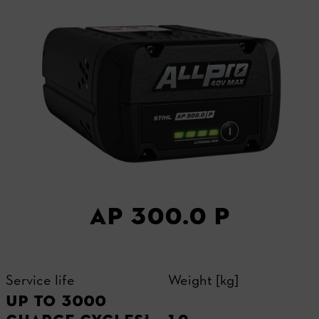
AP 300.0 P
Service life
Weight [kg]
UP TO 3000