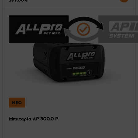
299,00 €
ΝΈΟ
Μπαταρία AP 300.0 P