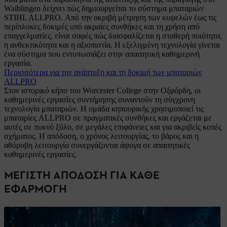
Waiblingen δείχνει πώς δημιουργείται το σύστημα μπαταριών
STIHL ALLPRO. Από την ακριβή μέτρηση των κυψελών έως τις
περίπλοκες δοκιμές υπό ακραίες συνθήκες και τη χρήση από
επαγγελματίες, είναι σαφές πώς διασφαλίζεται η σταθερή ποιότητα,
η ανθεκτικότητα και η αξιοπιστία. Η εξελιγμένη τεχνολογία γίνεται
ένα σύστημα που εντυπωσιάζει στην απαιτητική καθημερινή
εργασία.
Περισσότερα για την ανάπτυξη και τη δοκιμή των μπαταριών
ALLPRO
Στον ιστορικό κήπο του Worcester College στην Οξφόρδη, οι
καθημερινές εργασίες συντήρησης συναντούν τη σύγχρονη
τεχνολογία μπαταριών. Η ομάδα κηπουρικής χρησιμοποιεί τις
μπαταρίες ALLPRO σε πραγματικές συνθήκες και εργάζεται με
αυτές σε πυκνό ξύλο, σε μεγάλες επιφάνειες και για ακριβείς κοπές
σχήματος. Η απόδοση, ο χρόνος λειτουργίας, το βάρος και η
αθόρυβη λειτουργία συνεργάζονται άψογα σε απαιτητικές
καθημερινές εργασίες.
ΜΈΓΙΣΤΗ ΑΠΌΔΟΣΗ ΓΙΑ ΚΆΘΕ
ΕΦΑΡΜΟΓΉ