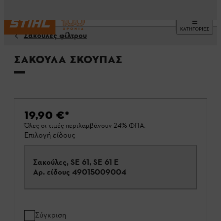
ΚΑΤΗΓΟΡΙΕΣ
Σακούλες φίλτρου
Σακούλα σκούπας
19,90 €
*
Όλες οι τιμές περιλαμβάνουν 24% ΦΠΑ.
Επιλογή είδους
Σακούλες, SE 61, SE 61 E
Αρ. είδους
49015009004
Σύγκριση